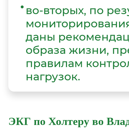
во-вторых, по рез
мониторирования
даны рекоменда
образа жизни, п
правилам контро
нагрузок.
ЭКГ по Холтеру во Вла