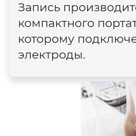
Запись производит
компактного портат
которому подключ
электроды.