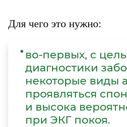
Для чего это нужно:
во-первых, с цел
диагностики забо
некоторые виды 
проявляться спон
и высока вероятн
при ЭКГ покоя.