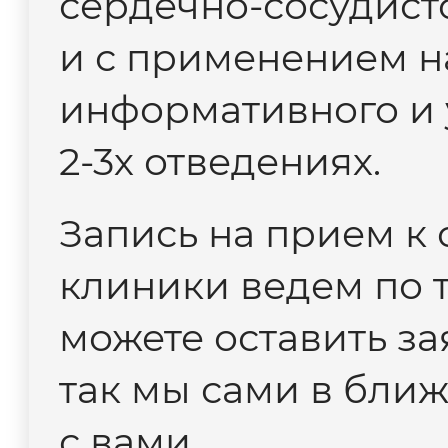
сердечно-сосудисто
и с применением 
информативного и 
2-3х отведениях.
Запись на прием к
клиники ведем по 
можете оставить за
так мы сами в бли
с вами.