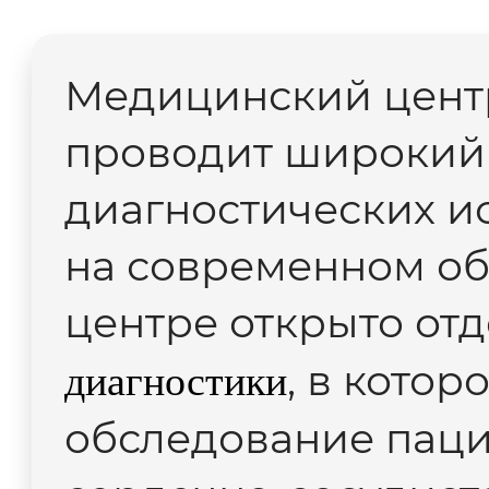
Медицинский центр
проводит широкий
диагностических и
на современном об
центре открыто от
, в кото
диагностики
обследование паци