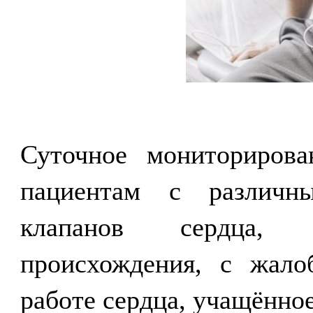
Суточное мониторирова
пациентам с различн
клапанов сердца, о
происхождения, с жало
работе сердца, учащённо