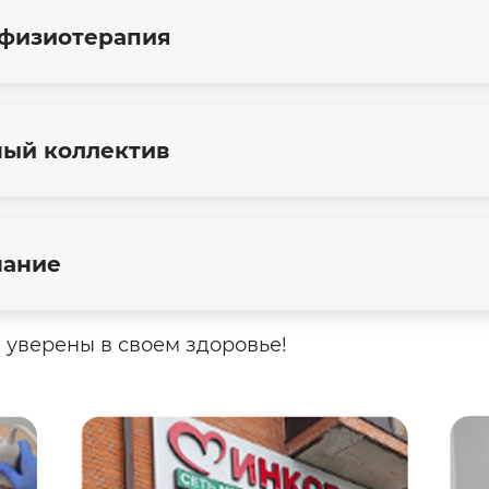
 физиотерапия
ый коллектив
нание
 уверены в своем здоровье!