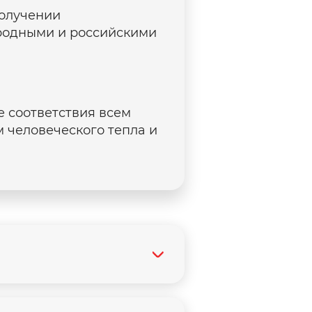
получении
родными и российскими
 соответствия всем
 человеческого тепла и