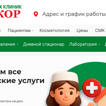
Адрес и график работы
ы
Пациентам
Косметология
Цены
СМК 
авления
Дневной стационар
Лаборатория