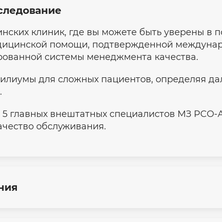
следование
инских клиник, где вы можете быть уверены в 
дицинской помощи, подтвержденной междуна
рованной системы менеджмента качества.
илиумы для сложных пациентов, определяя да
.
 5 главных внештатных специалистов МЗ РСО-
ачество обслуживания.
ния