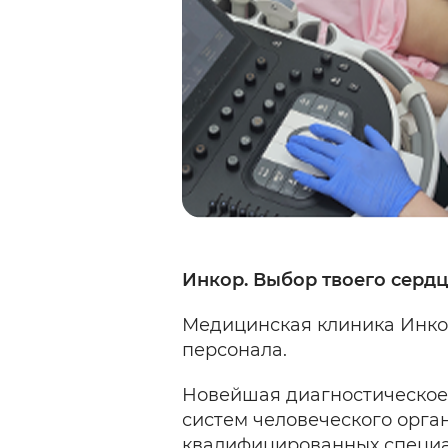
Инкор. Выбор твоего сердц
Медицинская клиника Инко
персонала.
Новейшая диагностическо
систем человеческого орга
квалифицированных специал