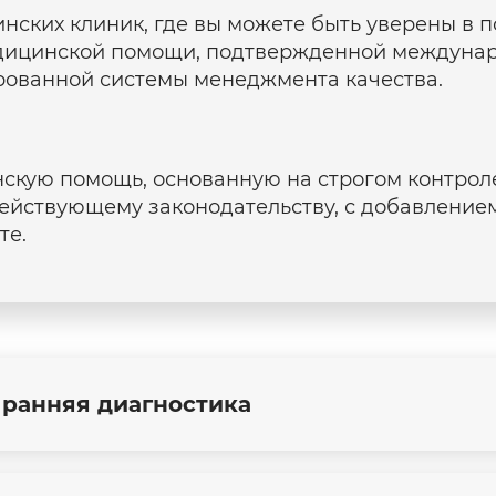
инских клиник, где вы можете быть уверены в 
дицинской помощи, подтвержденной междуна
рованной системы менеджмента качества.
кую помощь, основанную на строгом контроле
действующему законодательству, с добавлением
те.
 ранняя диагностика