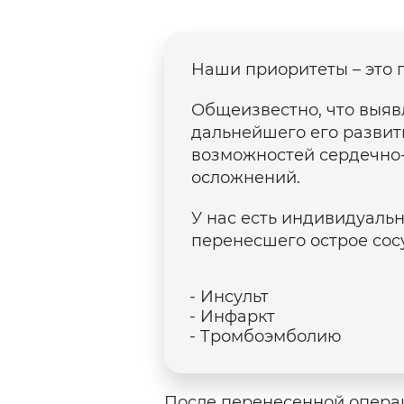
Наши приоритеты – это 
Общеизвестно, что выяв
дальнейшего его развит
возможностей сердечно
осложнений.
У нас есть индивидуаль
перенесшего острое сос
Инсульт
Инфаркт
Тромбоэмболию
После перенесенной опера