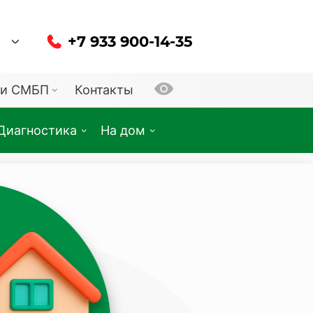
+7 933 900-14-35
и СМБП
Контакты
Диагностика
На дом