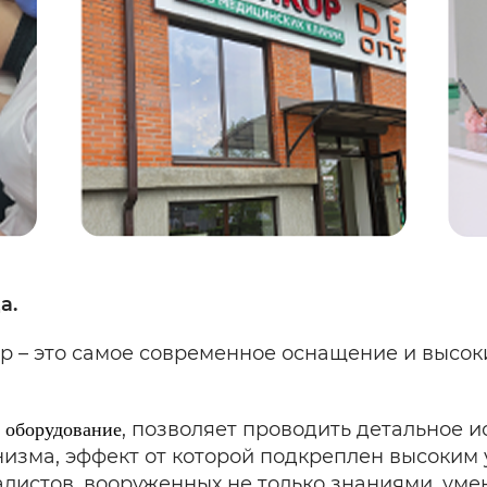
а.
р – это самое современное оснащение и высо
е
, позволяет проводить детальное 
оборудование
низма, эффект от которой подкреплен высоким
истов, вооруженных не только знаниями, умен