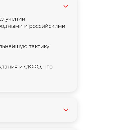
получении
родными и российскими
льнейшую тактику
Алания и СКФО, что