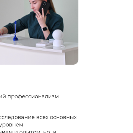
кий профессионализм
исследование всех основных
 уровнем
ием и опытом, но, и