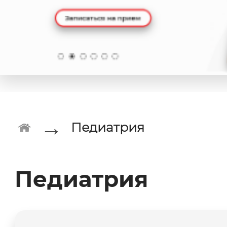
→
Педиатрия
Педиатрия