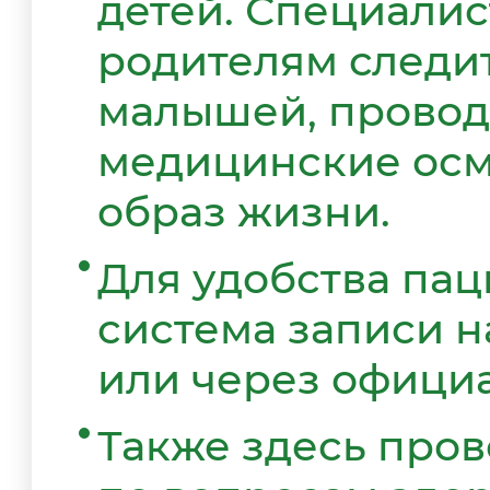
детей. Специали
родителям следи
малышей, провод
медицинские осм
образ жизни.
Для удобства пац
система записи н
или через офици
Также здесь пров