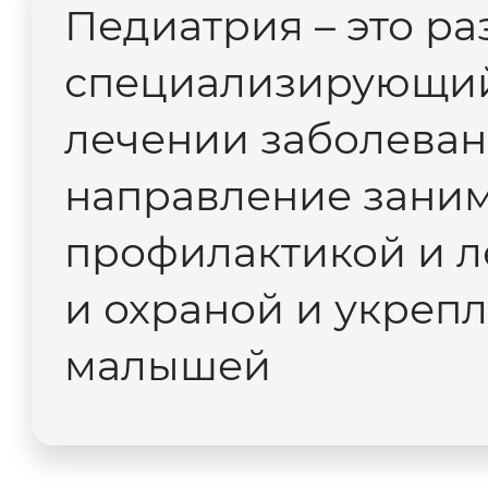
Педиатрия – это р
специализирующийс
лечении заболеван
направление заним
профилактикой и л
и охраной и укреп
малышей