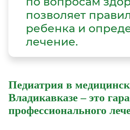
по вопросам здор
позволяет прави
ребенка и опред
лечение.
Педиатрия в медицинск
Владикавказе – это гар
профессионального леч