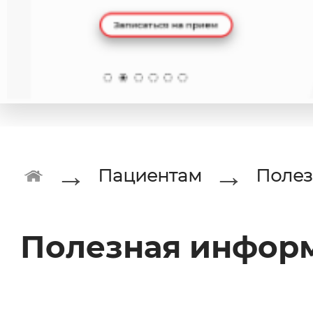
→
→
Пациентам
Полез
Полезная инфор