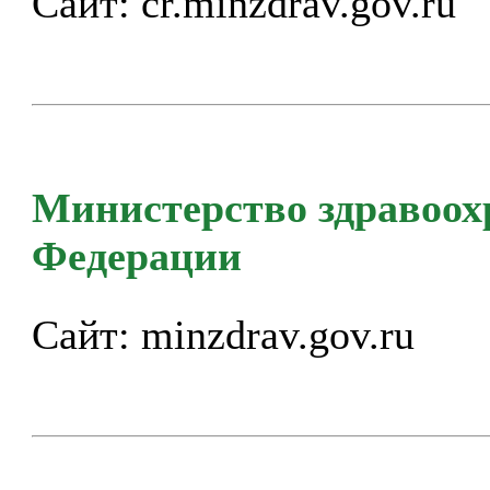
Сайт:
cr.minzdrav.gov.ru
Министерство здравоох
Федерации
Сайт:
minzdrav.gov.ru