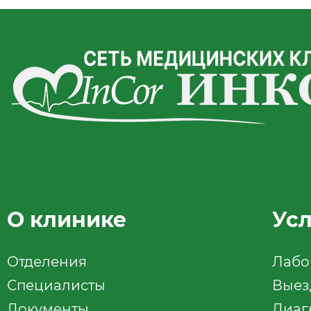
О клинике
Ус
Отделения
Лабо
Специалисты
Выез
Документы
Диаг