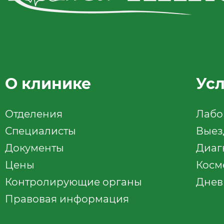
О клинике
Ус
Отделения
Лабо
Специалисты
Выез
Документы
Диаг
Цены
Косм
Контролирующие органы
Днев
Правовая информация