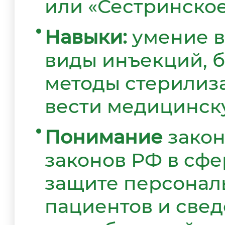
или «Сестринское
Навыки:
умение в
виды инъекций, б
методы стерилиз
вести медицинск
Понимание
закон
законов РФ в сфе
защите персонал
пациентов и све