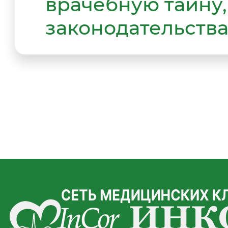
врачебную тайну,
законодательства