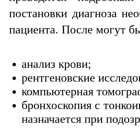
постановки диагноза не
пациента. После могут б
анализ крови;
рентгеновские исследо
компьютерная томограф
бронхоскопия с тонкои
назначается при подозр