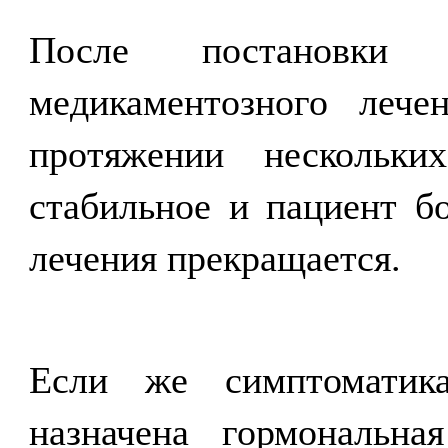
После постановки 
медикаментозного лече
протяжении нескольки
стабильное и пациент б
лечения прекращается.
Если же симптоматик
назначена гормональн