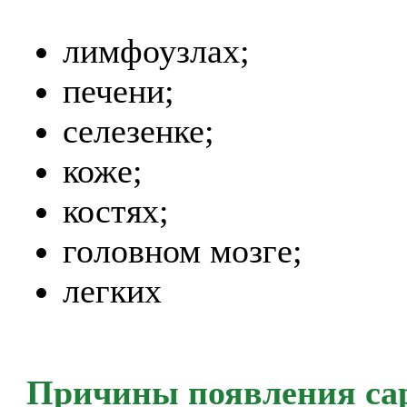
лимфоузлах;
печени;
селезенке;
коже;
костях;
головном мозге;
легких
Причины появления са