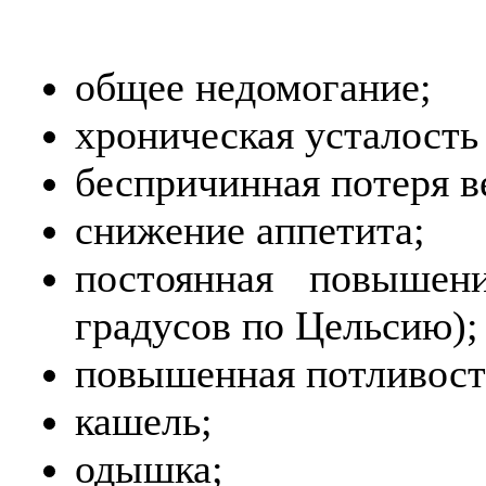
общее недомогание;
хроническая усталость
беспричинная потеря в
снижение аппетита;
постоянная повышен
градусов по Цельсию);
повышенная потливост
кашель;
одышка;