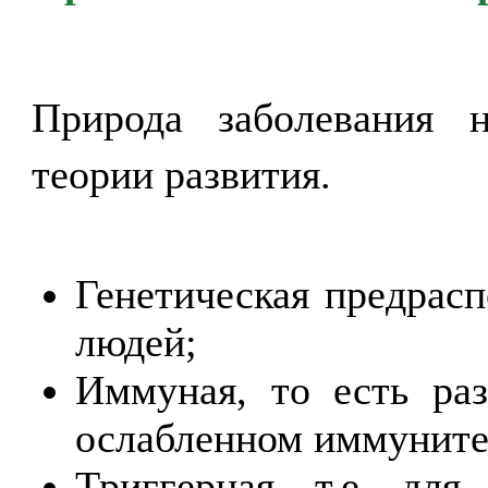
Природа заболевания н
теории развития.
Генетическая предрас
людей;
Иммуная, то есть ра
ослабленном иммунитет
Триггерная, т.е. для