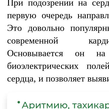
При подозрении на сер
первую очередь направл
Это довольно популярн
современной карди
Основывается он на
биоэлектрических пол
сердца, и позволяет выя
Аритмию
, тахик