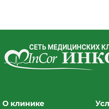
О клинике
Ус