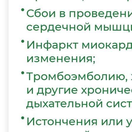
Сбои в проведен
сердечной мышц
Инфаркт миокард
изменения;
Тромбоэмболию, 
и другие хронич
дыхательной сис
Истончения или 