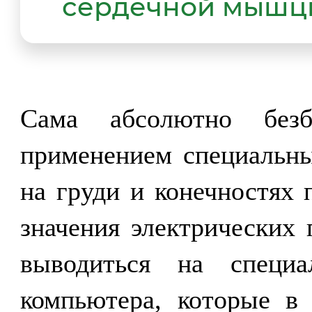
сердечной мышцы
Сама абсолютно безб
применением специальны
на груди и конечностях 
значения электрических 
выводиться на специ
компьютера, которые в