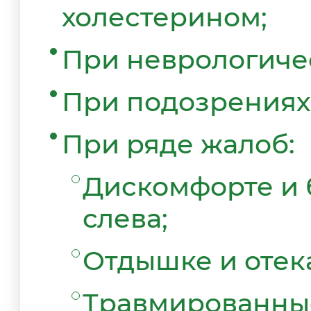
холестерином;
При неврологиче
При подозрениях 
При ряде жалоб:
Дискомфорте и б
слева;
Отдышке и отека
Травмированные