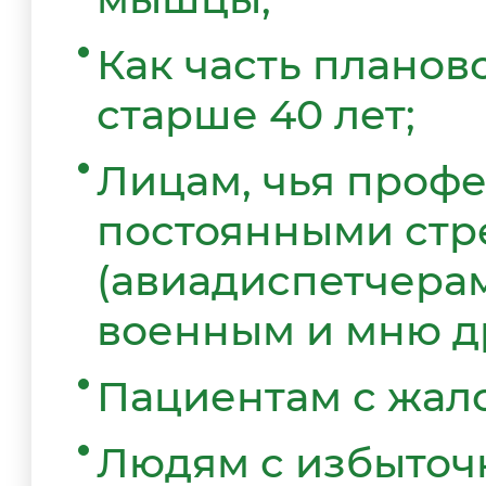
Как часть планов
старше 40 лет;
Лицам, чья профе
постоянными стр
(авиадиспетчерам
военным и мню др
Пациентам с жал
Людям с избыточ