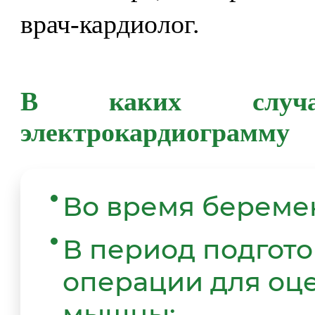
врач-кардиолог.
В каких случа
электрокардиограмму
Во время береме
В период подгото
операции для оц
мышцы;