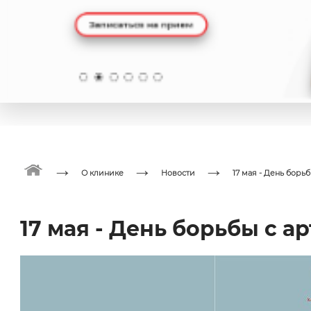
→
→
→
О клинике
Новости
17 мая - День борь
17 мая - День борьбы с 