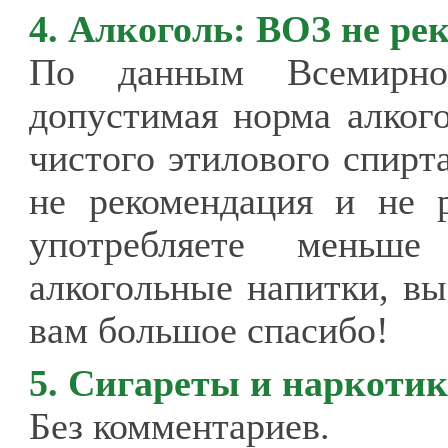
4. Алкоголь: ВОЗ не ре
По данным Всемирной
допустимая норма алког
чистого этилового спирт
не рекомендация и не 
употребляете меньш
алкогольные напитки, вы
вам большое спасибо!
5. Сигареты и наркоти
Без комментариев.