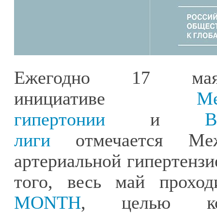
Ежегодно 17 
инициативе
М
гипертонии
и
В
лиги
отмечается Меж
артериальной гипертензи
того, весь май прохо
MONTH
, целью кот