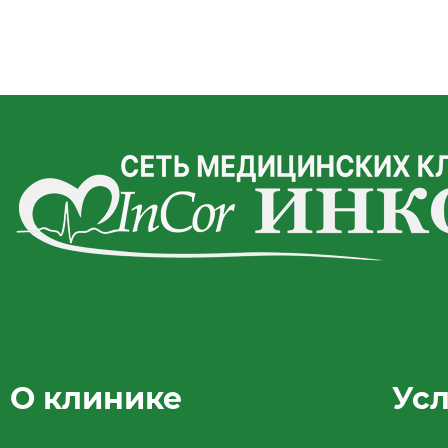
О клинике
Ус