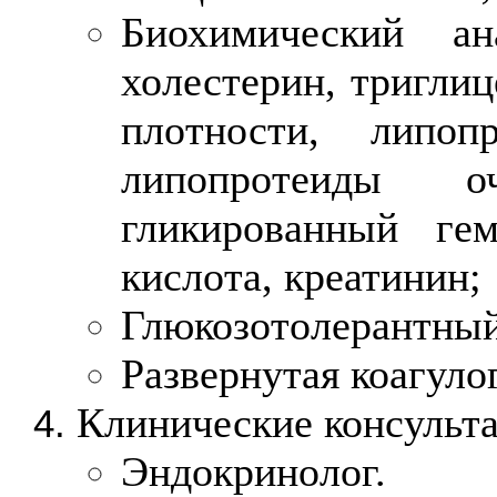
Биохимический а
холестерин, тригли
плотности, липоп
липопротеиды о
гликированный гем
кислота, креатинин;
Глюкозотолерантный 
Развернутая коагуло
Клинические консульт
Эндокринолог.