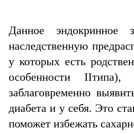
Данное эндокринное 
наследственную предрас
у которых есть родстве
особенности IIтипа), 
заблаговременно выявит
диабета и у себя. Это ст
поможет избежать сахарн