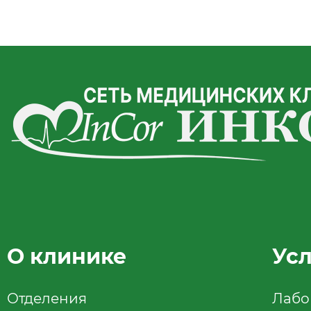
О клинике
Ус
Отделения
Лабо