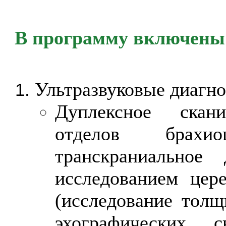
В программу включены
Ультразвуковые диагн
Дуплексное скани
отделов брахи
транскраниальное
исследованием цере
(исследование толщ
эхографических с