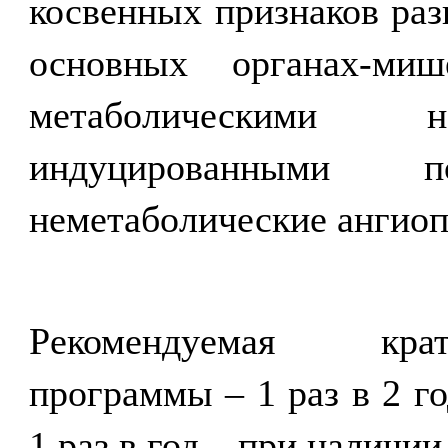
косвенных признаков раз
основных органах-ми
метаболическими
индуцированными по
неметаболические ангиоп
Рекомендуемая крат
программы – 1 раз в 2 г
1 раз в год – при наличии