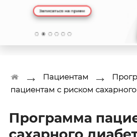
→
→
Пациентам
Прогр
пациентам с риском сахарного
Программа пацие
сахарного диабе